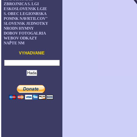
ZBROJNICA S. LGI
ESKOSLOVENSK LGIE
S. OBEC LEGIONRSKA
POMNK NAVRTILCOV"
SLOVENSK JEDNOTKY
NRODN HYMNY
DOBOV FOTOGALRIA
WEBOV ODKAZY
NAP͊TE NM
VYHADVANIE